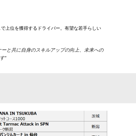
クラスで上位を獲得するドライバー。有望な若手らしい
ナーと共に自身のスキルアップの向上、未来への
す"