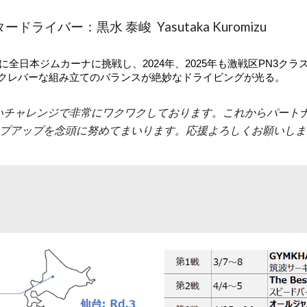
ードライバー：黒水 泰峻 Yasutaka Kuromizu
2年に全日本ジムカーナに挑戦し、2024年、2025年も激戦区PN3
クレバーな組み立てのバランスが絶妙なドライビングが光る。
いチャレンジで非常にワクワクしております。これからパート
プアップを念頭に努めてまいります。応援よろしくお願いしま