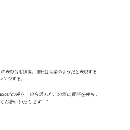
トの表彰台を獲得。運転は音楽のようだと表現する
レンジする。
choice."の通り，自ら選んだこの道に責任を持ち，
くお願いいたします．"