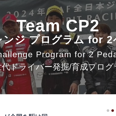
ip to main content
Skip to navigat
Team CP2
ンジ プログラム for 
allenge Program for 2 Ped
世代ドライバー発掘/育成プログ