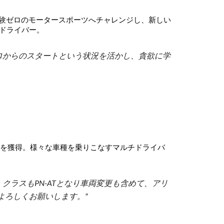
経験ゼロのモータースポーツへチャレンジし、新しい
ドライバー。
ロからのスタートという状況を活かし、貪欲に学
オンを獲得。様々な車種を乗りこなすマルチドライバ
クラスもPN-ATとなり車両変更も含めて、アリ
援よろしくお願いします。"