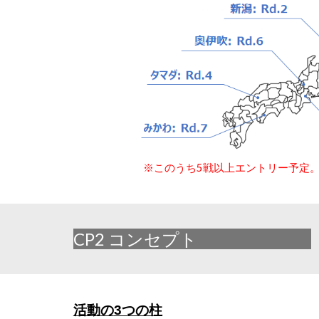
※このうち5戦以上エントリー予定。
CP2 コンセプト
活動の
3つの柱