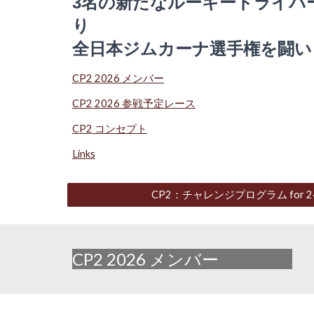
3名の新たな
ルーキードライバ
り
全日本ジムカーナ選手権を闘い
CP2 2026 メンバー
CP2 2026 参戦予定レース
CP2 コンセプト
Links
CP2：チャレンジプログラム for
CP2 2026 メンバー